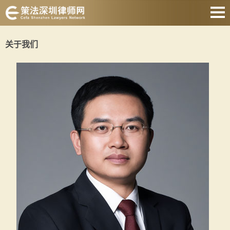
网站首页
关于我们
婚姻家庭
刑事辩护
房产纠纷
债权债务
合同纠纷
征地拆迁
关于我们