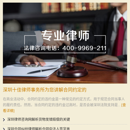
深圳十佳律师事务所为您讲解合同约定的
在商业活动中，合同约定的违约金是一种常见的约定方式，用于规范合同当事人
的履约责任。然而，当合同约定的违约金过高时，是否会被深圳法院支持是...
[查
看详细]
深圳律师咨询网解析货物发错赔偿的关键
深圳合同纠纷律师解析合同中法人签字盖