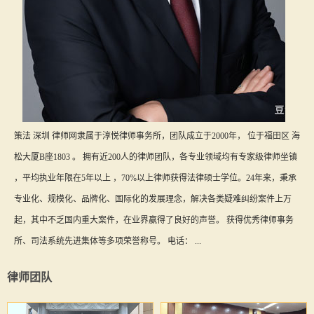
策法 深圳 律师网隶属于淳悦律师事务所，团队成立于2000年， 位于福田区 海
松大厦B座1803 。 拥有近200人的律师团队，各专业领域均有专家级律师坐镇
，平均执业年限在5年以上 ，70%以上律师获得法律硕士学位。24年来，秉承
专业化、规模化、品牌化、国际化的发展理念，解决各类疑难纠纷案件上万
起，其中不乏国内重大案件，在业界赢得了良好的声誉。 获得优秀律师事务
所、司法系统先进集体等多项荣誉称号。 电话： ...
律师团队