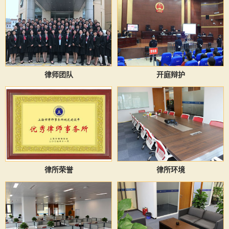
律师团队
开庭辩护
律所荣誉
律所环境