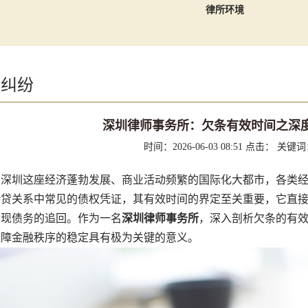
律所环境
款纠纷
深圳律师事务所：欠条有效时间之深
时间：2026-06-03 08:51
点击：
关键词
圳这座经济蓬勃发展、商业活动频繁的国际化大都市，各类经
借贷关系中常见的债权凭证，其有效时间的界定至关重要，它直
实现债务的追回。作为一名
深圳律师事务所
，深入剖析欠条的有
保障金融秩序的稳定具有极为关键的意义。