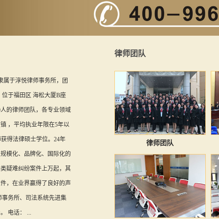
律师团队
网隶属于淳悦律师事务所，团
， 位于福田区 海松大厦B座
近200人的律师团队，各专业领域
镇 ，平均执业年限在5年以
师获得法律硕士学位。24年
律师团队
、规模化、品牌化、国际化的
各类疑难纠纷案件上万起，其
案件，在业界赢得了良好的声
师事务所、司法系统先进集
电话： ...