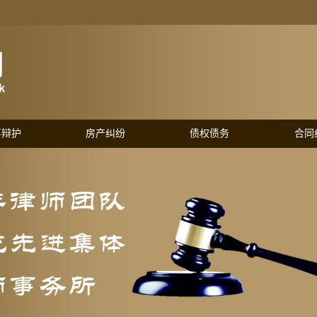
事辩护
房产纠纷
债权债务
合同