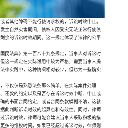
或者其他障碍不能行使请求权的，诉讼时效中止。
圳发生自然灾害期间，债权人因受灾无法正常行使债
算剩余的诉讼时效期间。这一规定体现了法律的公平
国民法典》第一百八十九条规定，当事人对诉讼时
。但这一规定在实际适用中较为严格，需要当事人提
的法律实践中，这种情况相对较少，但也为一些确实
，不仅仅是熟悉法条那么简单。在实际案件处理
途、还款的约定以及是否存在诉讼时效中断、中止或
明确的书面合同约定，或者合同条款模糊不清，这就
并据此判断诉讼时效的起算点和有效性。同时，律师
超过诉讼时效，律师可能会建议当事人采取积极的措
取更多的维权时间。如果已经超过诉讼时效，律师则