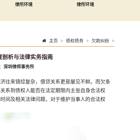
律所环境
律所环境
主页
>
债权债务
>
欠款纠纷
>
度剖析与法律实务指南
：
深圳律师事务所
济往来错综复杂，借贷关系更是屡见不鲜。而欠条
接关系到债权人能否在法定期限内主张自身合法权
效时间及相关法律问题，对于维护当事人的合法权