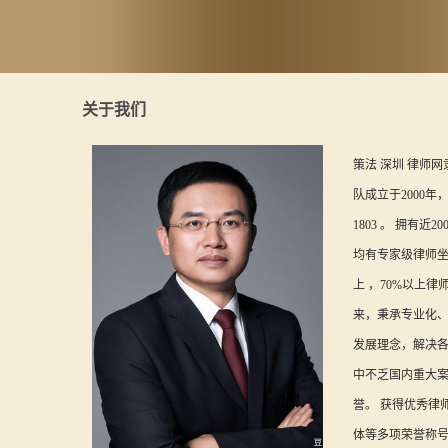
关于我们
策法 深圳 律师
队成立于2000年
1803 。 拥有
均有专家级律师坐
上 ，70%以上律
来，秉承专业化
发展理念，解决
中不乏国内重大
誉。 获得优秀律
体等多项荣誉称号。 