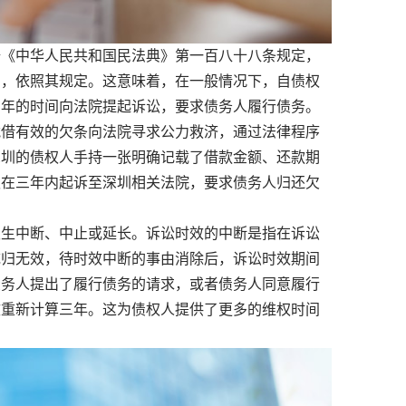
《中华人民共和国民法典》第一百八十八条规定，
的，依照其规定。这意味着，在一般情况下，自债权
三年的时间向法院提起诉讼，要求债务人履行债务。
凭借有效的欠条向法院寻求公力救济，通过法律程序
深圳的债权人手持一张明确记载了借款金额、还款期
权在三年内起诉至深圳相关法院，要求债务人归还欠
生中断、中止或延长。诉讼时效的中断是指在诉讼
统归无效，待时效中断的事由消除后，诉讼时效期间
债务人提出了履行债务的请求，或者债务人同意履行
效重新计算三年。这为债权人提供了更多的维权时间