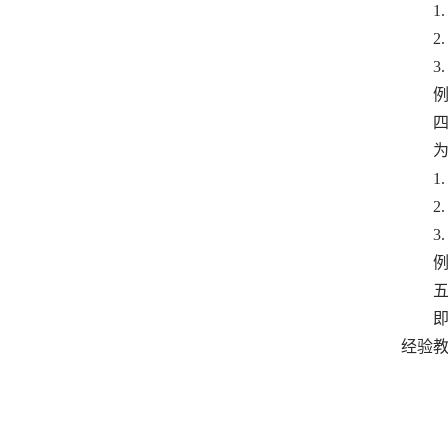
1.
2.
3.
例如
四、
为了
1.
2.
3.
例如
五、
即使
经验