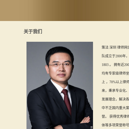
关于我们
策法 深圳 律师
队成立于2000年
1803 。 拥有
均有专家级律师坐
上 ，70%以上律
来，秉承专业化
发展理念，解决
中不乏国内重大
誉。 获得优秀律
体等多项荣誉称号。 