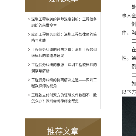
处理
事人
深圳工程款纠纷律师深度剖析：工程债务
例如
纠纷的前世今生
件、
应对工程债务纠纷：深圳工程款律师的策
略与实践
二、
在充
工程债务纠纷的预防之道：深圳工程款纠
纷律师的策略与建议
性。
工程债务纠纷的根源：深圳工程款律师的
例如
洞察与解析
三、
工程债务纠纷的协商解决之道——深圳工
如果
程款律师的视角
以下
工程款支付时双方的证明文件数额不一致
怎么办？深圳金牌律师来帮您
推荐文章