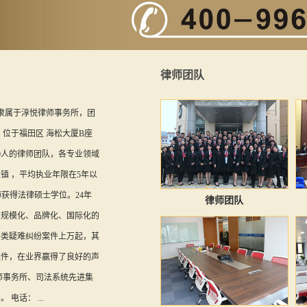
律师团队
网隶属于淳悦律师事务所，团
， 位于福田区 海松大厦B座
近200人的律师团队，各专业领域
镇 ，平均执业年限在5年以
师获得法律硕士学位。24年
律师团队
、规模化、品牌化、国际化的
各类疑难纠纷案件上万起，其
案件，在业界赢得了良好的声
师事务所、司法系统先进集
电话： ...